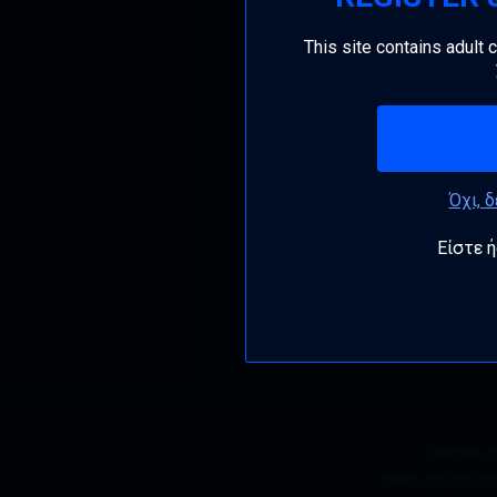
This site contains adult 
Όχι, 
Είστε ή
Customer S
Εμπιστευτικότη